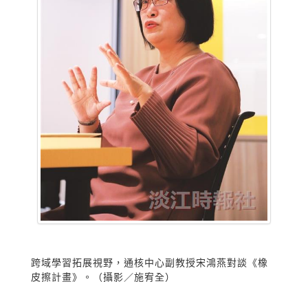
跨域學習拓展視野，通核中心副教授宋鴻燕對談《橡
皮擦計畫》。（攝影／施宥全）