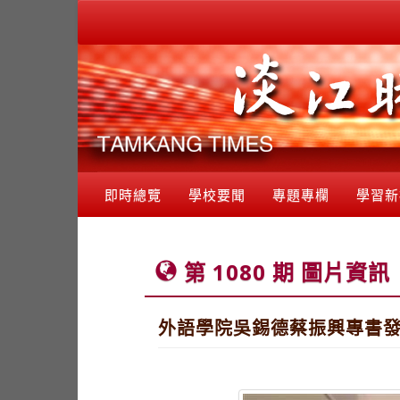
即時總覽
學校要聞
專題專欄
學習新
第 1080 期 圖片資訊
外語學院吳錫德蔡振興專書