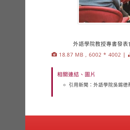
外語學院教授專書發表
18.87 MB , 6002 * 4002 |
相關連結、圖片
引用新聞：外語學院吳錫德