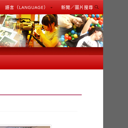
語言（LANGUAGE）
新聞／圖片搜尋