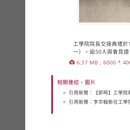
工學院院長交接典禮於1
一），逾50人與會見
6.37 MB , 6000 * 4
相關連結、圖片
引用新聞：【即時】工學院
引用新聞：李宗翰新任工學