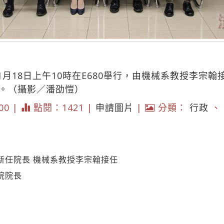
月18日上午10時在E680舉行，由機械系教授李宗
證。（攝影／潘劭愷）
000 |
點閱：1421 |
申請圖片
|
分類：
行政
、
新任院長 機械系教授李宗翰接任
院院長