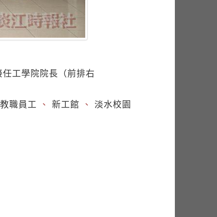
翰接任工學院院長（前排右
教職員工
、
新工館
、
淡水校園