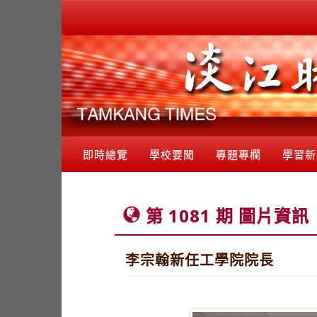
即時總覽
學校要聞
專題專欄
學習新
第 1081 期 圖片資訊
李宗翰新任工學院院長