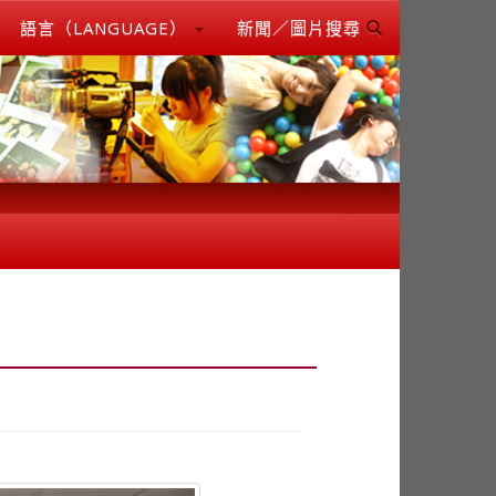
語言（LANGUAGE）
新聞／圖片搜尋