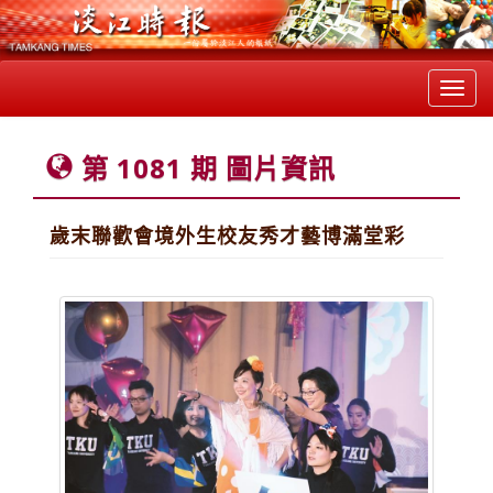
Toggl
navig
第 1081 期 圖片資訊
歲末聯歡會境外生校友秀才藝博滿堂彩