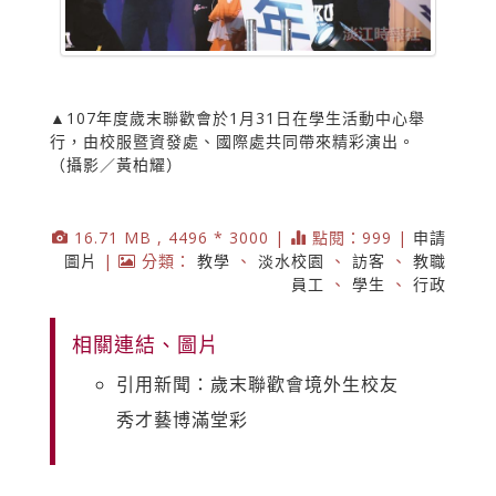
▲107年度歲末聯歡會於1月31日在學生活動中心舉
行，由校服暨資發處、國際處共同帶來精彩演出。
（攝影／黃柏耀）
16.71 MB , 4496 * 3000 |
點閱：999 |
申請
圖片
|
分類：
教學
、
淡水校園
、
訪客
、
教職
員工
、
學生
、
行政
相關連結、圖片
引用新聞：歲末聯歡會境外生校友
秀才藝博滿堂彩