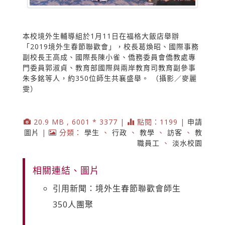
本校境外生輔導組於1月11日在福格大飯店舉辦
「2019境外生春節聯歡會」，校長葛煥昭、國際事務
副校長王高成、國際長陳小雀、僑務委員會僑教處專
門委員郭淑貞、教育部國際與兩岸教育司教育副參事
朱多銘等人，約350位師生共襄盛舉。 （攝影／麥麗
雯）
20.9 MB , 6001 * 3377 |
點閱：1199 |
申請
圖片
|
分類：
學生
、
行政
、
教學
、
訪客
、
教
職員工
、
淡水校園
相關連結、圖片
引用新聞：境外生春節聯歡會師生
350人團聚