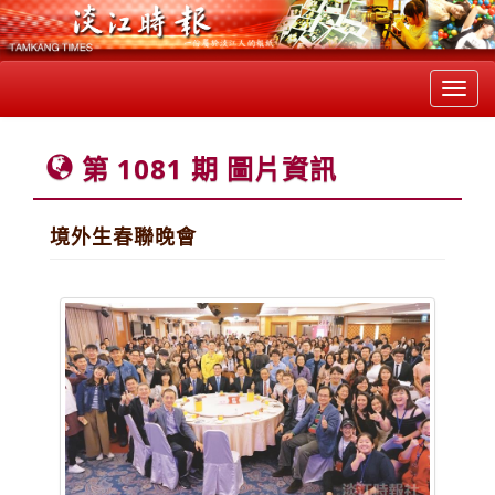
Toggl
navig
第 1081 期 圖片資訊
境外生春聯晚會