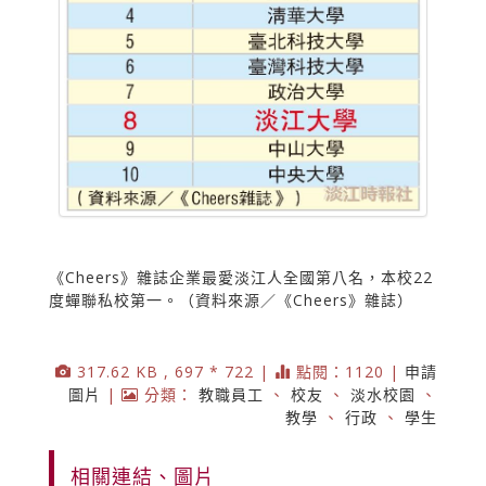
《Cheers》雜誌企業最愛淡江人全國第八名，本校22
度蟬聯私校第一。（資料來源／《Cheers》雜誌）
317.62 KB , 697 * 722 |
點閱：1120 |
申請
圖片
|
分類：
教職員工
、
校友
、
淡水校園
、
教學
、
行政
、
學生
相關連結、圖片