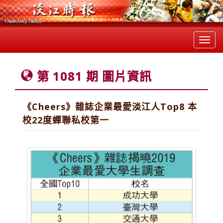
Toggl
navig
第 1081 期 圖片資訊
《Cheers》雜誌企業最愛淡江人Top8 本
校22度蟬聯私校第一