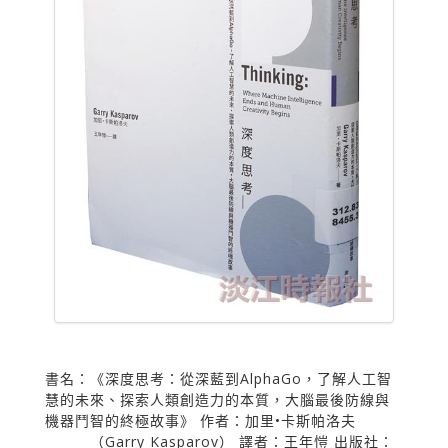
書名：《深度思考：從深藍到AlphaGo，了解人工智
慧的未來、探索人類創造力的本質，大腦最後防線與
機器鬥智的終極故事》 作者：加里•卡斯帕洛夫
（Garry Kasparov） 譯者：王年愷 出版社：