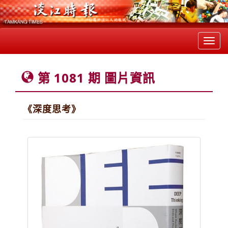
Toggl
navig
第 1081 期 圖片資訊
《深度思考》