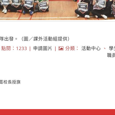
務隊出發。（圖／課外活動組提供）
點閱：1233 |
申請圖片
|
分類：
活動中心
、
學
職
葛校長授旗