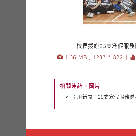
校長授旗25支寒假服
1.66 MB , 1233 * 822 |
相關連結、圖片
引用新聞：25支寒假服務隊