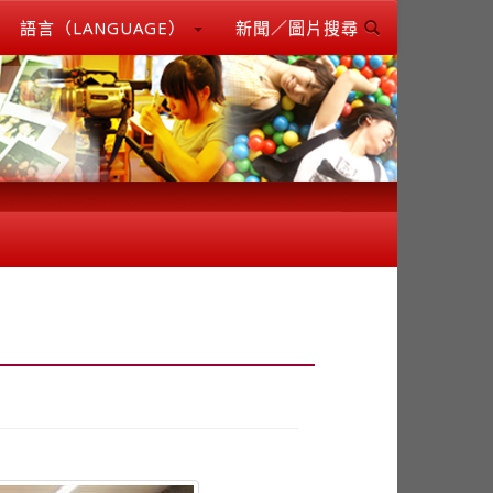
語言（LANGUAGE）
新聞／圖片搜尋