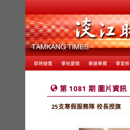
即時總覽
學校要聞
專題專欄
學習新
第 1081 期 圖片資訊
25支寒假服務隊 校長授旗