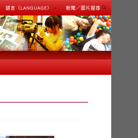
語言（LANGUAGE）
新聞／圖片搜尋