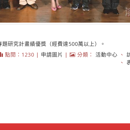
專題研究計畫績優獎（經費達500萬以上）。
點閱：1230 |
申請圖片
|
分類：
活動中心
、
、