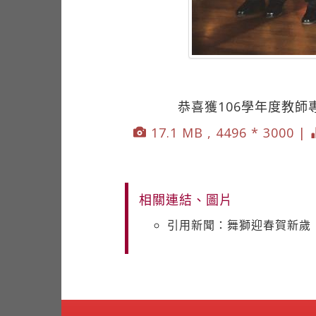
恭喜獲106學年度教師
17.1 MB , 4496 * 3000 |
相關連結、圖片
引用新聞：舞獅迎春賀新歲