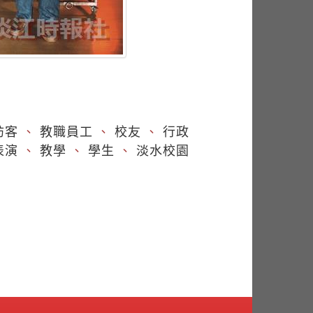
訪客
、
教職員工
、
校友
、
行政
表演
、
教學
、
學生
、
淡水校園