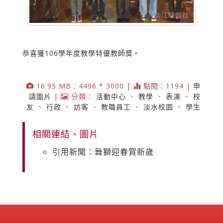
恭喜獲106學年度教學特優教師獎。
16.95 MB , 4496 * 3000 |
點閱：1194 |
申
請圖片
|
分類：
活動中心
、
教學
、
表演
、
校
友
、
行政
、
訪客
、
教職員工
、
淡水校園
、
學生
相關連結、圖片
引用新聞：舞獅迎春賀新歲