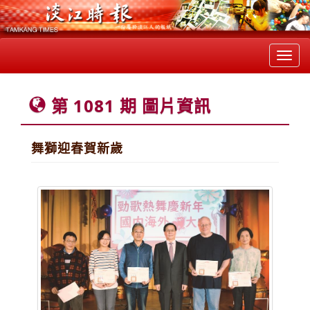
Toggl
navig
第 1081 期 圖片資訊
舞獅迎春賀新歲