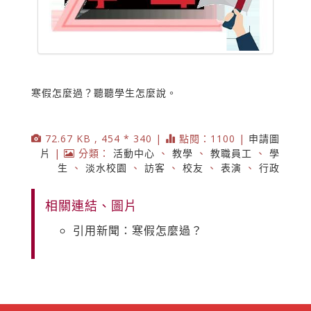
寒假怎麼過？聽聽學生怎麼說。
72.67 KB , 454 * 340 |
點閱：1100 |
申請圖
片
|
分類：
活動中心
、
教學
、
教職員工
、
學
生
、
淡水校園
、
訪客
、
校友
、
表演
、
行政
相關連結、圖片
引用新聞：寒假怎麼過？