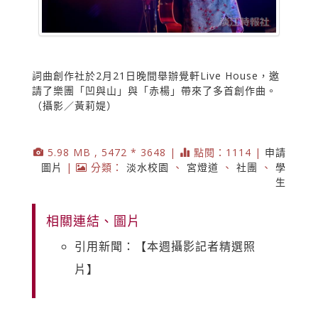
詞曲創作社於2月21日晚間舉辦覺軒Live House，邀
請了樂團「凹與山」與「赤楊」帶來了多首創作曲。
（攝影／黃莉媞）
5.98 MB , 5472 * 3648 |
點閱：1114 |
申請
圖片
|
分類：
淡水校園
、
宮燈道
、
社團
、
學
生
相關連結、圖片
引用新聞：【本週攝影記者精選照
片】