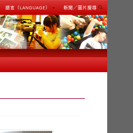
語言（LANGUAGE）
新聞／圖片搜尋