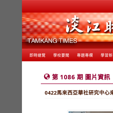
即時總覽
學校要聞
專題專欄
學習新
第 1086 期 圖片資訊
0422馬來西亞華社研究中心