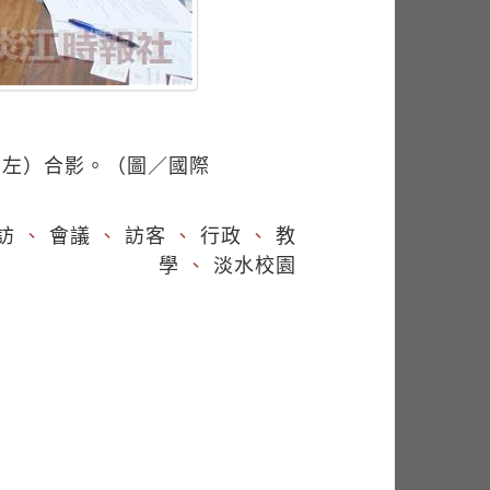
（左）合影。（圖／國際
訪
、
會議
、
訪客
、
行政
、
教
學
、
淡水校園