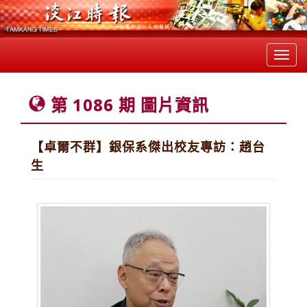
Toggl
navig
第 1086 期 圖片資訊
【卓爾不群】銀保系傑出校友專訪：趙台
生