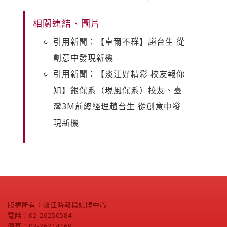
相關連結、圖片
引用新聞：【卓爾不群】趙台生 從
創意中發現新機
引用新聞：【淡江好精彩 校友報你
知】銀保系（現風保系）校友、臺
灣3M前總經理趙台生 從創意中發
現新機
版權所有：淡江時報與媒體中心
電話：02-26250584
傳真：02-26214169