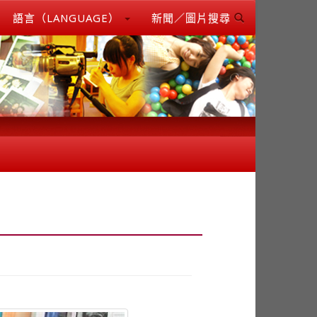
語言（LANGUAGE）
新聞／圖片搜尋