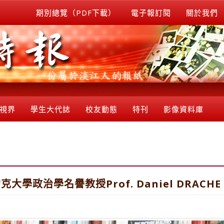
期別總覽（PDF下載）
電子報訂閱
關於我們
視界
學生大代誌
校友動態
特刊
影像資料庫
學政治學名譽教授Prof. Daniel DRACHE