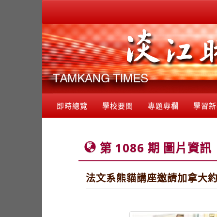
即時總覽
學校要聞
專題專欄
學習新
第 1086 期 圖片資訊
法文系熊貓講座邀請加拿大約克大