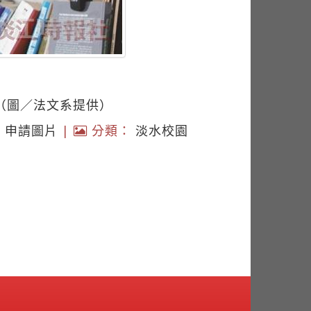
。（圖／法文系提供）
|
申請圖片
|
分類：
淡水校園