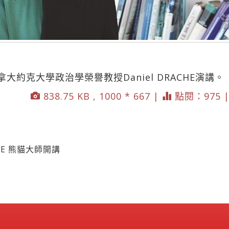
大約克大學政治學榮譽教授Daniel DRACHE演講
838.75 KB , 1000 * 667 |
點閱：975 
E 熊貓大師開講