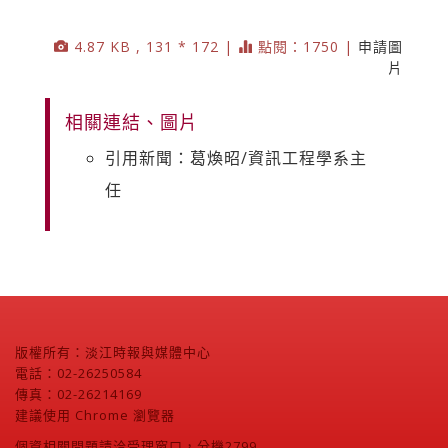
4.87 KB , 131 * 172 |
點閱：1750 |
申請圖
片
相關連結、圖片
引用新聞：葛煥昭/資訊工程學系主
任
版權所有：淡江時報與媒體中心
電話：02-26250584
傳真：02-26214169
建議使用 Chrome 瀏覽器
個資相關問題請洽受理窗口，分機2799