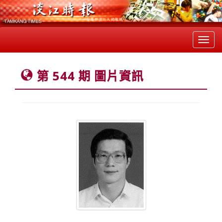
Toggl
navig
第 544 期 圖片資訊