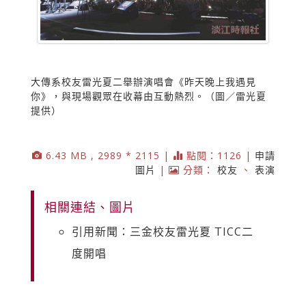
大傳系校友雷光夏二舉辦演唱會《昨天晚上我遇見
你》，與現場觀眾在收幕由互動熱烈。（圖／雷光夏
提供）
6.43 MB , 2989 * 2115 |
點閱：1126 |
申請
圖片
|
分類：
校友
、
表演
相關連結、圖片
引用新聞：三金校友雷光夏 TICC二
度開唱