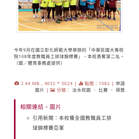
今年9月在國立彰化師範大學舉辦的「中華民國大專校
院108年度教職員工排球錦標賽」，本校勇奪第二名。
（圖／體育事務處提供）
2.44 MB , 4032 * 3024 |
點閱：1082 |
申請
圖片
|
分類：
淡水校園
、
比賽
、
得獎
相關連結、圖片
引用新聞：本校獲全國教職員工排
球錦標賽亞軍