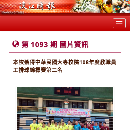
Toggl
navig
第 1093 期 圖片資訊
本校獲得中華民國大專校院108年度教職員
工排球錦標賽第二名