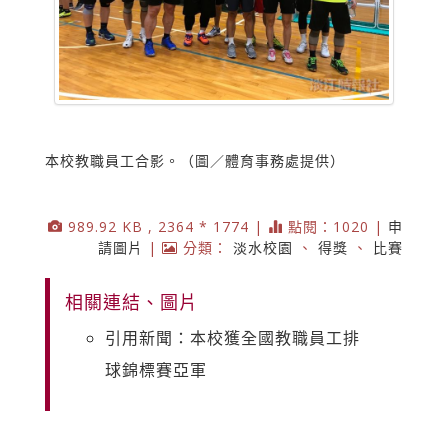
本校教職員工合影。（圖／體育事務處提供）
989.92 KB , 2364 * 1774 |
點閱：1020 |
申
請圖片
|
分類：
淡水校園
、
得獎
、
比賽
相關連結、圖片
引用新聞：本校獲全國教職員工排
球錦標賽亞軍