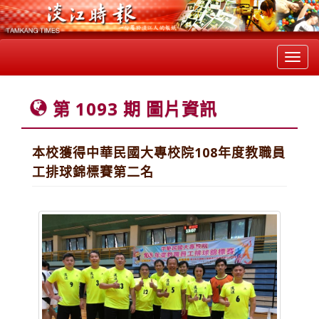
Toggl
navig
第 1093 期 圖片資訊
本校獲得中華民國大專校院108年度教職員
工排球錦標賽第二名