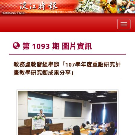
Toggl
navig
第 1093 期 圖片資訊
教務處教發組舉辦「107學年度重點研究計
畫教學研究類成果分享」