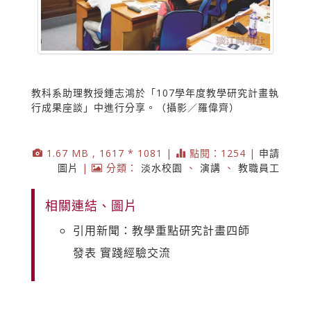
教科系助理教授鍾志鴻於「107學年度教學研究計畫執
行成果座談」中進行分享。（攝影／羅偉齊）
1.67 MB , 1617 * 1081 |
點閱：1254 |
申請
圖片
|
分類：
淡水校園
、
演講
、
教職員工
相關連結、圖片
引用新聞：教學重點研究計畫四師
發表 實踐經驗交流