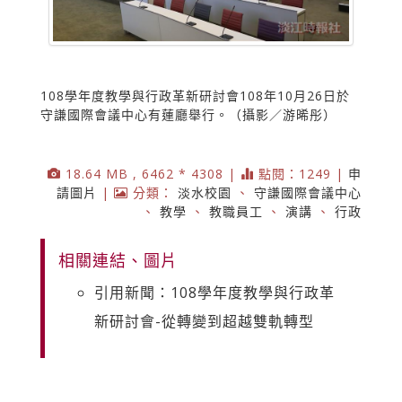
108學年度教學與行政革新研討會108年10月26日於
守謙國際會議中心有蓮廳舉行。（攝影／游晞彤）
18.64 MB , 6462 * 4308 |
點閱：1249 |
申
請圖片
|
分類：
淡水校園
、
守謙國際會議中心
、
教學
、
教職員工
、
演講
、
行政
相關連結、圖片
引用新聞：108學年度教學與行政革
新研討會-從轉變到超越雙軌轉型