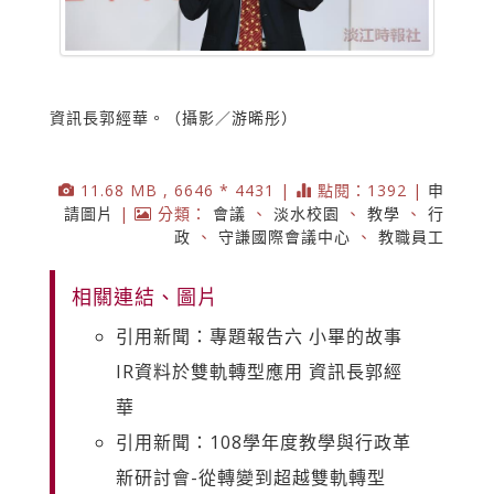
資訊長郭經華。（攝影／游晞彤）
11.68 MB , 6646 * 4431 |
點閱：1392 |
申
請圖片
|
分類：
會議
、
淡水校園
、
教學
、
行
政
、
守謙國際會議中心
、
教職員工
相關連結、圖片
引用新聞：專題報告六 小畢的故事
IR資料於雙軌轉型應用 資訊長郭經
華
引用新聞：108學年度教學與行政革
新研討會-從轉變到超越雙軌轉型