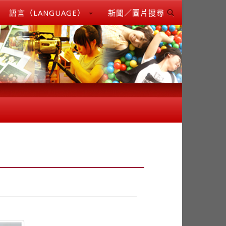
語言（LANGUAGE）
新聞／圖片搜尋