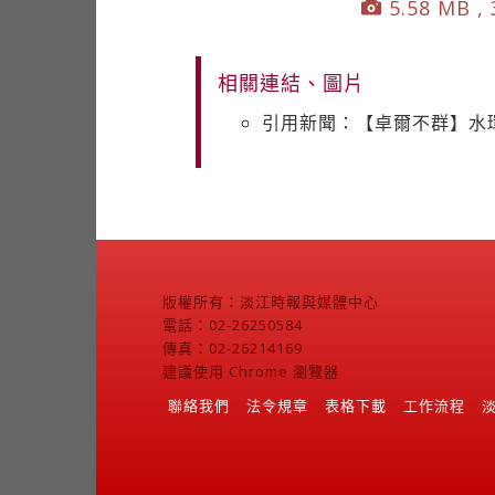
5.58 MB , 
相關連結、圖片
引用新聞：【卓爾不群】水
版權所有：淡江時報與媒體中心
電話：02-26250584
傳真：02-26214169
建議使用 Chrome 瀏覽器
聯絡我們
法令規章
表格下載
工作流程