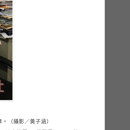
章。（攝影／黃子涵）