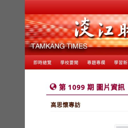
即時總覽
學校要聞
專題專欄
學習新
第 1099 期 圖片資訊
高思懷專訪