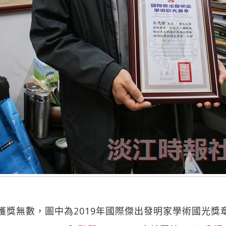
獲獎無數，圖中為2019年國際傑出發明家學術國光獎