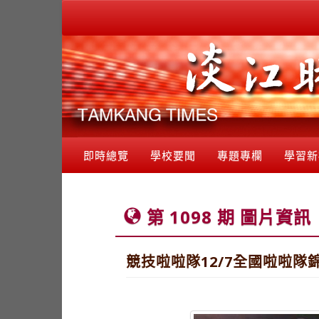
即時總覽
學校要聞
專題專欄
學習新
第 1098 期 圖片資訊
競技啦啦隊12/7全國啦啦隊