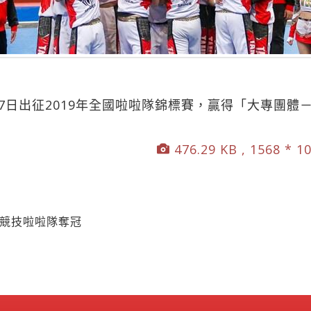
7日出征2019年全國啦啦隊錦標賽，贏得「大專團體
）
476.29 KB , 1568 * 1
賽競技啦啦隊奪冠