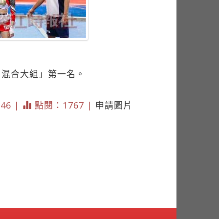
－混合大組」第一名。
046 |
點閱：1767 |
申請圖片