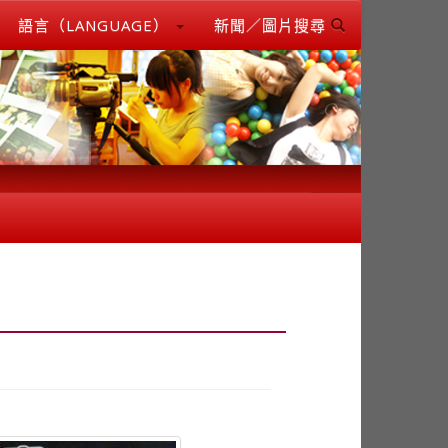
語言（LANGUAGE）
新聞／圖片搜尋