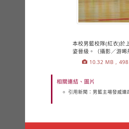
本校男籃校隊(紅衣)
姿晉級。（攝影／游晞
10.32 MB , 498
相關連結、圖片
引用新聞：男籃主場發威連