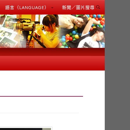
語言（LANGUAGE）
新聞／圖片搜尋