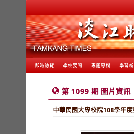
即時總覽
學校要聞
專題專欄
學習新
第 1099 期 圖片資訊
中華民國大專校院108學年