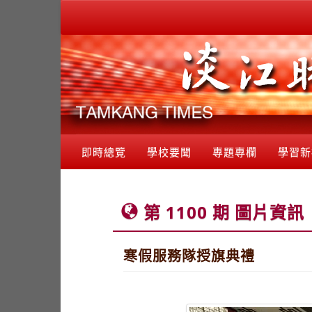
即時總覽
學校要聞
專題專欄
學習新
第 1100 期 圖片資訊
寒假服務隊授旗典禮