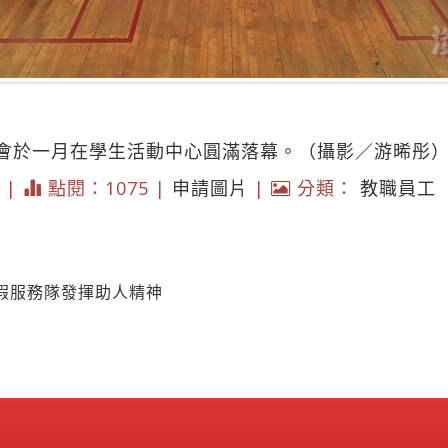
會於一月在學生活動中心圓滿落幕。（攝影／游晞彤
9 |
點閱：1075 |
申請圖片
|
分類：
教職員工
假服務隊發揮助人精神