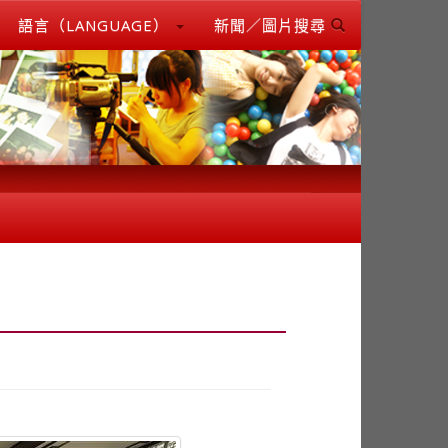
語言（LANGUAGE）
新聞／圖片搜尋