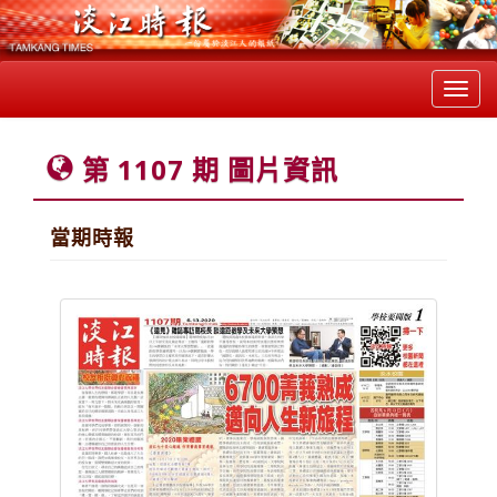
Toggl
navig
第 1107 期 圖片資訊
當期時報