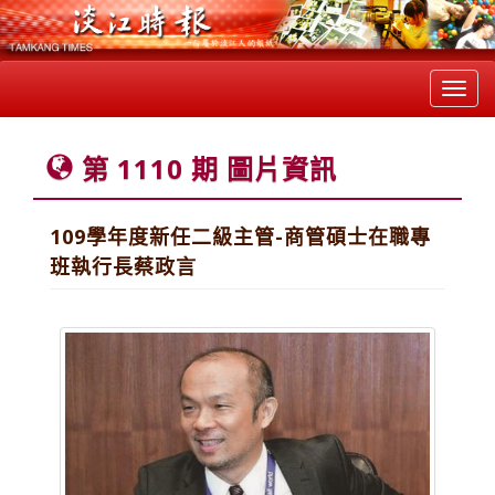
Toggl
navig
第 1110 期 圖片資訊
109學年度新任二級主管-商管碩士在職專
班執行長蔡政言