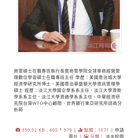
商管碩士在職專班執行長暨商管學院全球華商經營管
理數位學習碩士在職專班主任 學歷：美國喬治城大學
經濟學研究所博士、美國喬治華盛頓大學資訊管理學
碩士 經歷：淡江大學國企學系系主任、淡江大學資軟
學系系主任、淡江大學資通學系系主任、中華經濟研
究院台灣WTO中心顧問、世界銀行東亞研究所諮商分
析師
350.52 KB , 605 * 579 |
點閱：1071 |
申請
圖片
|
分類：
淡水校園