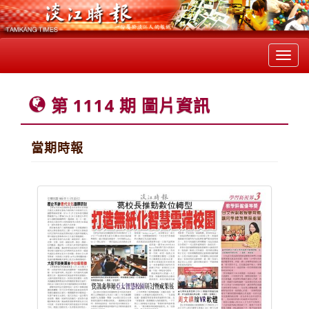
Toggl
navig
第 1114 期 圖片資訊
當期時報