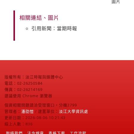
圖片
相關連結、圖片
引用新聞：當期時報
版權所有：淡江時報與媒體中心
電話：02-26250584
傳真：02-26214169
建議使用 Chrome 瀏覽器
個資相關問題請洽受理窗口，分機2799
管理者：
潘劭愷
/ 建置單位：
淡江大學資訊處
更新日期：2026-08-06 10:21:43
線上人數：836
聯絡我們
法令規章
表格下載
工作流程