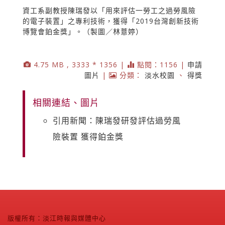
資工系副教授陳瑞發以「用來評估一勞工之過勞風險
的電子裝置」之專利技術，獲得「2019台灣創新技術
博覽會鉑金獎」。（製圖／林薏婷）
4.75 MB , 3333 * 1356 |
點閱：1156 |
申請
圖片
|
分類：
淡水校園
、
得獎
相關連結、圖片
引用新聞：陳瑞發研發評估過勞風
險裝置 獲得鉑金獎
版權所有：淡江時報與媒體中心