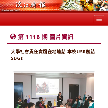
Toggl
navig
第 1116 期 圖片資訊
大學社會責任實踐在地連結 本校USR鏈結
SDGs