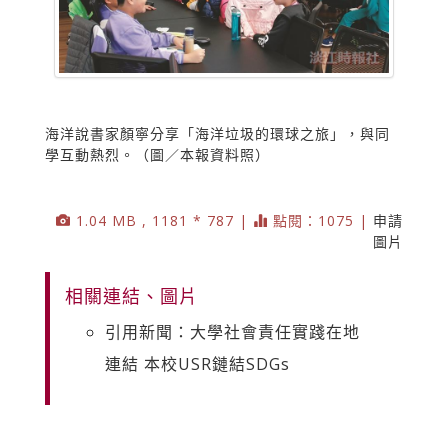
海洋說書家顏寧分享「海洋垃圾的環球之旅」，與同
學互動熱烈。（圖／本報資料照）
1.04 MB , 1181 * 787 |
點閱：1075 |
申請
圖片
相關連結、圖片
引用新聞：大學社會責任實踐在地
連結 本校USR鏈結SDGs