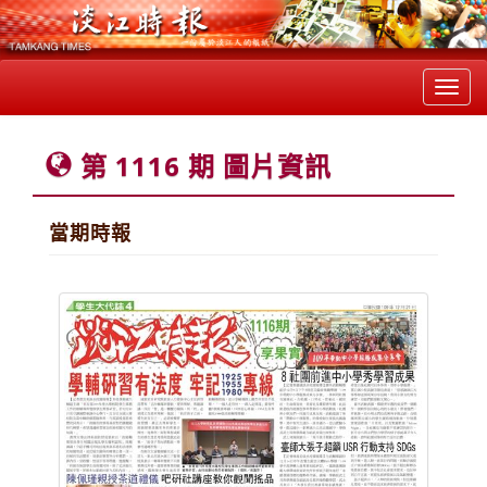
Toggl
navig
第 1116 期 圖片資訊
當期時報