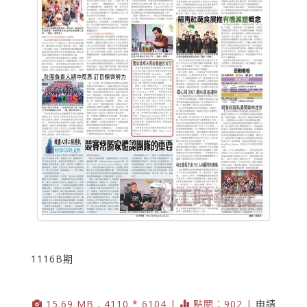
1116B期
15.69 MB , 4110 * 6104 |
點閱：902 |
申請