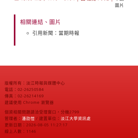
圖片
相關連結、圖片
引用新聞：當期時報
版權所有：淡江時報與媒體中心
電話：02-26250584
傳真：02-26214169
建議使用 Chrome 瀏覽器
個資相關問題請洽受理窗口，分機2799
管理者：
潘劭愷
/ 建置單位：
淡江大學資訊處
更新日期：2026-08-05 11:27:17
線上人數：1146