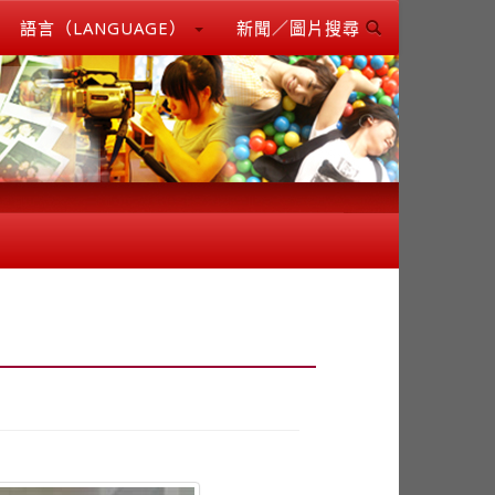
語言（LANGUAGE）
新聞／圖片搜尋