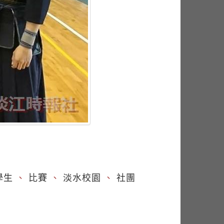
學生
、
比賽
、
淡水校園
、
社團