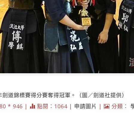
9年劍道錦標賽得分賽奪得冠軍。（圖／劍道社提供）
80 * 946 |
點閱：1064 |
申請圖片
|
分類：