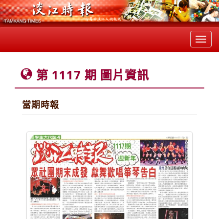
Toggl
navig
第 1117 期 圖片資訊
當期時報