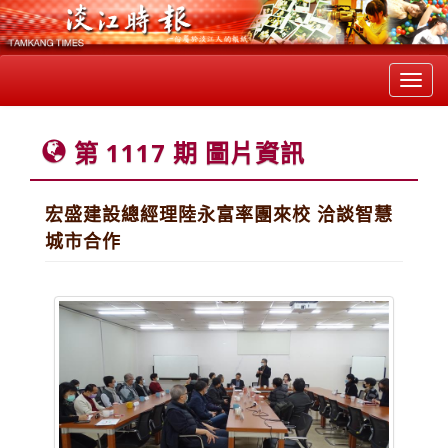
Toggl
navig
第 1117 期 圖片資訊
宏盛建設總經理陸永富率團來校 洽談智慧
城市合作