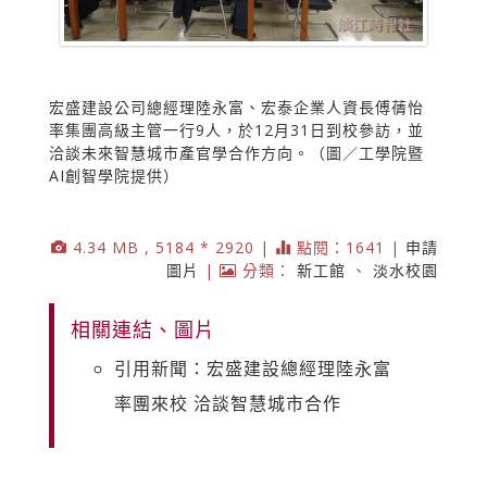
宏盛建設公司總經理陸永富、宏泰企業人資長傅蒨怡
率集團高級主管一行9人，於12月31日到校參訪，並
洽談未來智慧城市產官學合作方向。（圖／工學院暨
AI創智學院提供）
4.34 MB , 5184 * 2920 |
點閱：1641 |
申請
圖片
|
分類：
新工館
、
淡水校園
相關連結、圖片
引用新聞：宏盛建設總經理陸永富
率團來校 洽談智慧城市合作