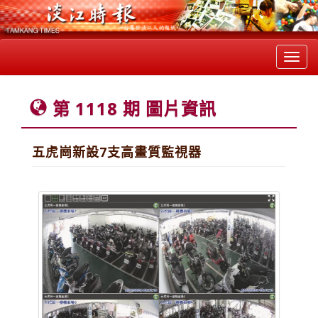
Toggl
navig
第 1118 期 圖片資訊
五虎崗新設7支高畫質監視器