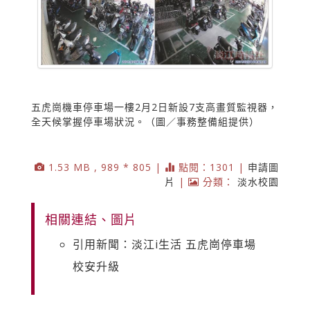
五虎崗機車停車場一樓2月2日新設7支高畫質監視器，
全天候掌握停車場狀況。（圖／事務整備組提供）
1.53 MB , 989 * 805 |
點閱：1301 |
申請圖
片
|
分類：
淡水校園
相關連結、圖片
引用新聞：淡江i生活 五虎崗停車場
校安升級