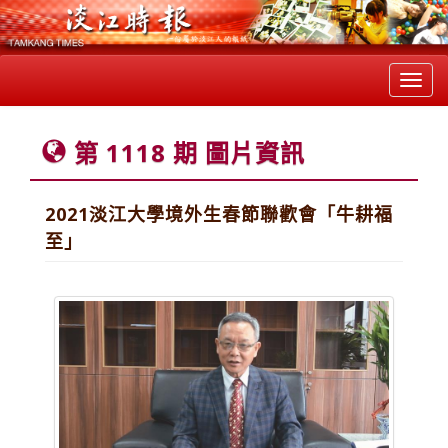
Toggl
navig
第 1118 期 圖片資訊
2021淡江大學境外生春節聯歡會「牛耕福
至」