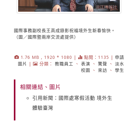
國際事務副校長王高成錄影祝福境外生新春愉快。
（圖／國際暨兩岸交流處提供）
1.76 MB , 1920 * 1080 |
點閱：1135 |
申請
圖片
|
分類：
教職員工
、
表演
、
驚聲
、
淡水
校園
、
來訪
、
學生
相關連結、圖片
引用新聞：國際處寒假活動 境外生
體驗臺灣