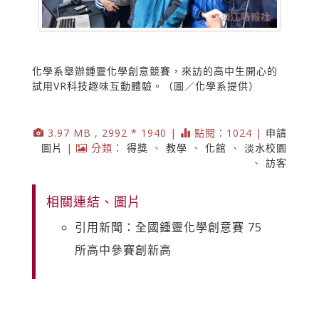
化學系舉辦鍾靈化學創意競賽，來訪的高中生開心的
試用VR科技趣味互動體驗。（圖／化學系提供）
3.97 MB , 2992 * 1940 |
點閱：1024 |
申請
圖片
|
分類：
得獎
、
教學
、
化館
、
淡水校園
、
訪客
相關連結、圖片
引用新聞：全國鍾靈化學創意賽 75
所高中參賽創新高