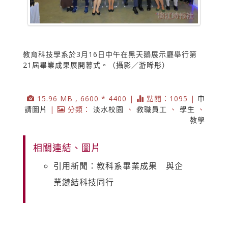
教育科技學系於3月16日中午在黑天鵝展示廳舉行第
21屆畢業成果展開幕式。（攝影／游晞彤）
15.96 MB , 6600 * 4400 |
點閱：1095 |
申
請圖片
|
分類：
淡水校園
、
教職員工
、
學生
、
教學
相關連結、圖片
引用新聞：教科系畢業成果 與企
業鏈結科技同行