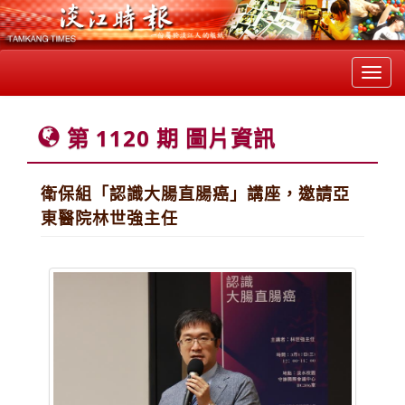
Toggl
navig
第 1120 期 圖片資訊
衛保組「認識大腸直腸癌」講座，邀請亞
東醫院林世強主任