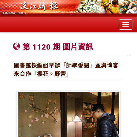
Toggl
navig
第 1120 期 圖片資訊
圖書館採編組舉辦「師學愛閱」並與博客
來合作「櫻花。野營」