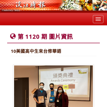
Toggl
navig
第 1120 期 圖片資訊
10美國高中生來台修華語