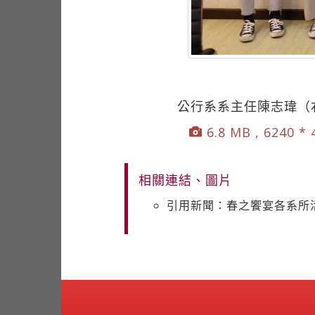
公行系系主任陳志瑋（
6.8 MB , 6240 *
相關連結、圖片
引用新聞：春之饗宴各系所