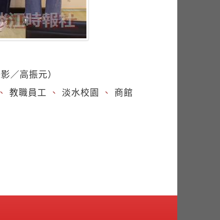
攝影／高振元）
、
教職員工
、
淡水校園
、
商館