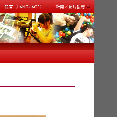
語言（LANGUAGE）
新聞／圖片搜尋