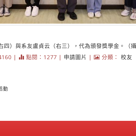
右四）與系友盧貞云（右三），代為頒發獎學金。（
 4160 |
點閱：1277 |
申請圖片
|
分類：
校友
活動