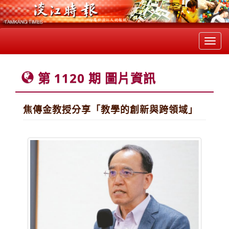
Toggl
navig
第 1120 期 圖片資訊
焦傳金教授分享「教學的創新與跨領域」