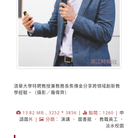
清華大學特聘教授兼教務長焦傳金分享跨領域創新教
學經驗。（攝影／羅偉齊）
13.82 MB , 3252 * 3856 |
點閱：1260 |
申
請圖片
|
分類：
演講
、
圖書館
、
教職員工
、
淡水校園