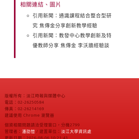
相關連結、圖片
引用新聞：通識課程結合整合型研
究 焦傳金分享創新教學經驗
引用新聞：教發中心教學創新及特
優教師分享 焦傳金 李沃牆經驗談
版權所有：淡江時報與媒體中心
電話：02-26250584
傳真：02-26214169
建議使用 Chrome 瀏覽器
個資相關問題請洽受理窗口，分機2799
管理者：
潘劭愷
/ 建置單位：
淡江大學資訊處
更新日期：2026-08-06 10:21:43