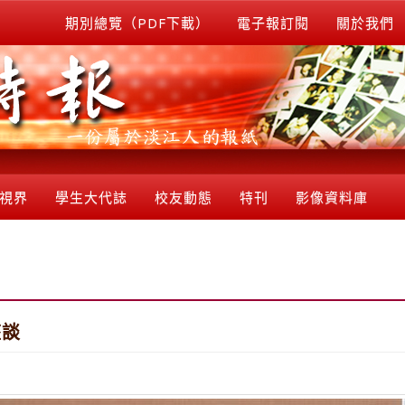
期別總覽（PDF下載）
電子報訂閱
關於我們
視界
學生大代誌
校友動態
特刊
影像資料庫
座談