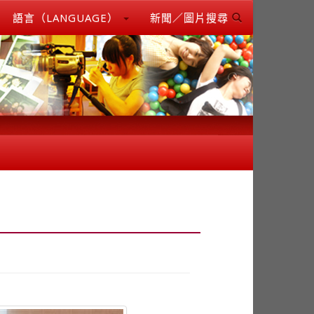
語言（LANGUAGE）
新聞／圖片搜尋