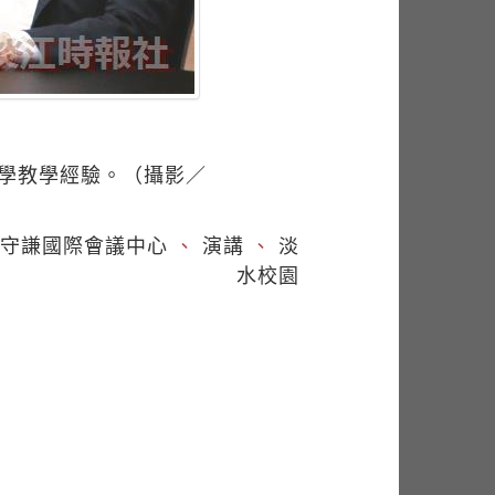
科學教學經驗。（攝影／
守謙國際會議中心
、
演講
、
淡
水校園