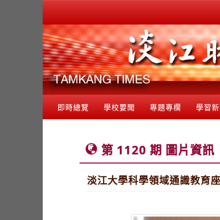
即時總覽
學校要聞
專題專欄
學習新
第 1120 期 圖片資訊
淡江大學科學領域通識教育