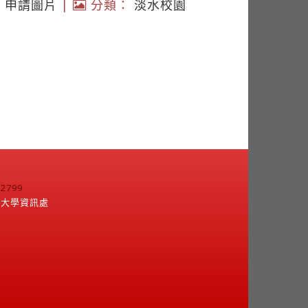
|
申請圖片
|
分類：
淡水校園
799
江大學資訊處