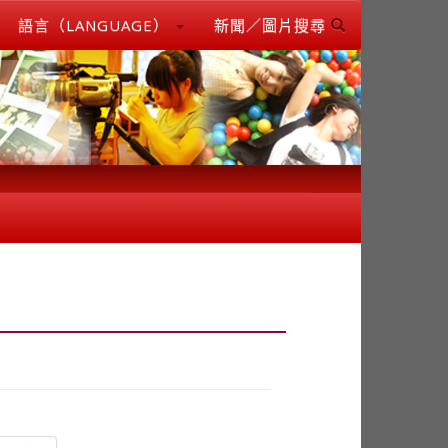
語言（LANGUAGE）
新聞／圖片搜尋