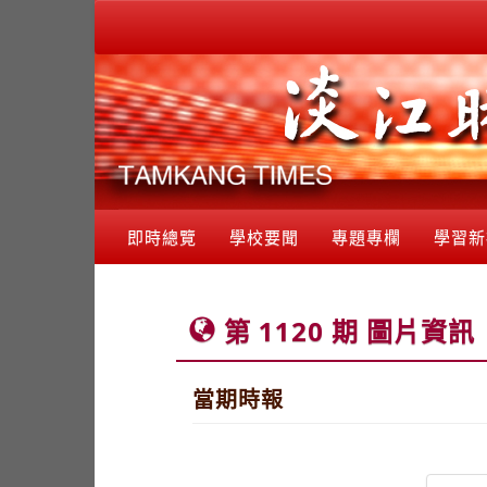
即時總覽
學校要聞
專題專欄
學習新
第 1120 期 圖片資訊
當期時報