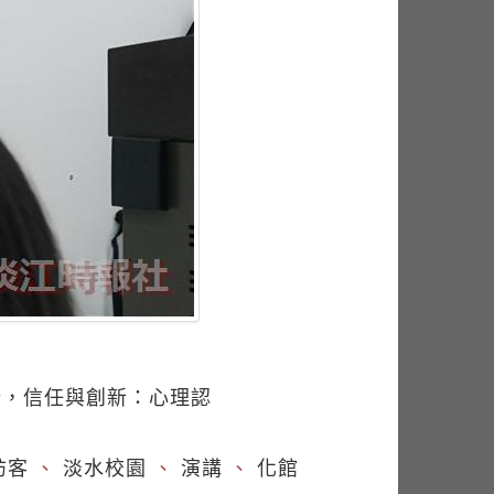
康，信任與創新：心理認
訪客
、
淡水校園
、
演講
、
化館