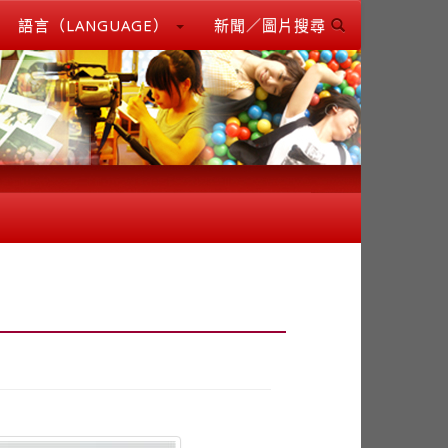
語言（LANGUAGE）
新聞／圖片搜尋