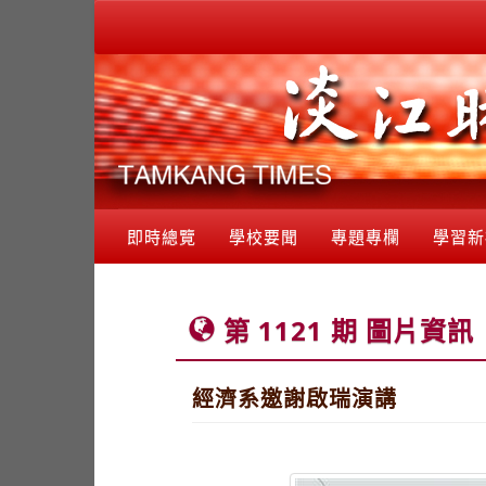
即時總覽
學校要聞
專題專欄
學習新
第 1121 期 圖片資訊
經濟系邀謝啟瑞演講