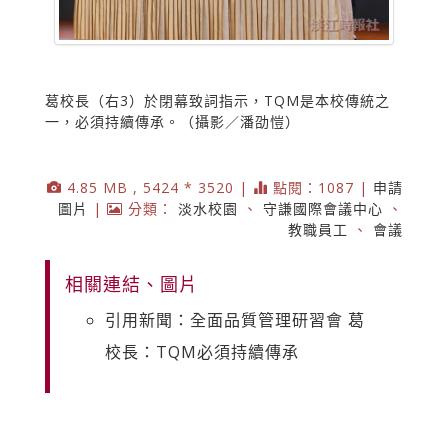
葛校長（右3）於閉幕致詞指示，TQM是本校傳統之
一，必須持續傳承。（攝影／潘劭愷）
4.85 MB , 5424 * 3520 |
點閱：1087 |
申請
圖片
|
分類：
淡水校園
、
守謙國際會議中心
、
教職員工
、
會議
相關連結、圖片
引用新聞：全面品質管理研習會 葛
校長：TQM必須持續傳承