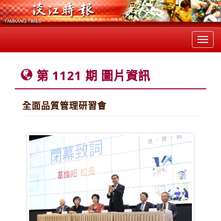
Toggl
navig
第 1121 期 圖片資訊
全面品質管理研習會