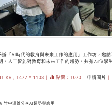
日舉辦「AI時代的教育與未來工作的應用」工作坊，邀
明，人工智能對教育和未來工作的趨勢，共有73位學
1 KB , 1477 * 1108 |
點閱：1070 |
申請圖片
|
 竹中溫雄分享AI趨勢與應用