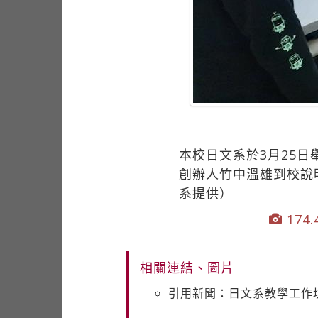
本校日文系於3月25
創辦人竹中溫雄到校說
系提供）
174.4
相關連結、圖片
引用新聞：日文系教學工作坊