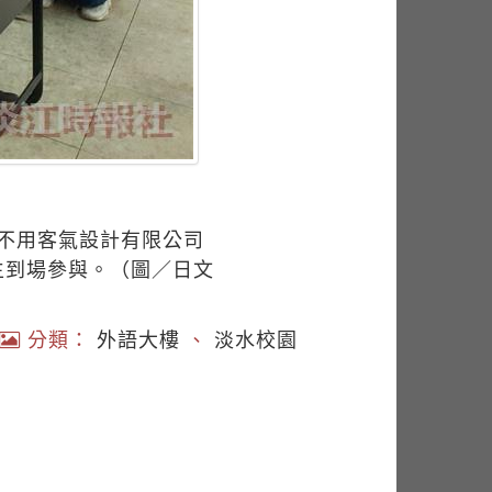
請不用客氣設計有限公司
生到場參與。（圖／日文
分類：
外語大樓
、
淡水校園