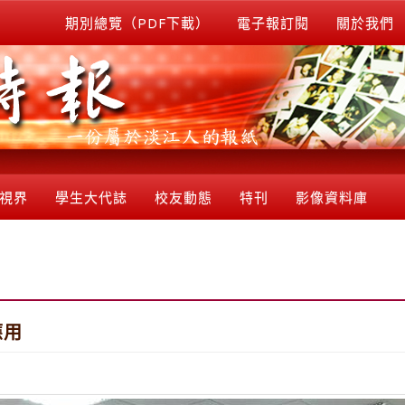
期別總覽（PDF下載）
電子報訂閱
關於我們
視界
學生大代誌
校友動態
特刊
影像資料庫
應用