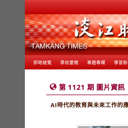
即時總覽
學校要聞
專題專欄
學習新
第 1121 期 圖片資訊
AI時代的教育與未來工作的