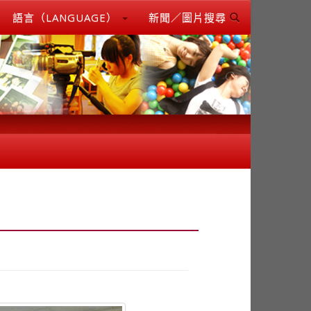
語言（LANGUAGE）
新聞／圖片搜尋