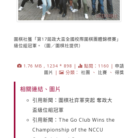
圍棋社獲「第17屆政大盃全國校際圍棋團體錦標賽」
級位組冠軍。（圖／圍棋社提供）
1.76 MB , 1234 * 898 |
點閱：1160 |
申請
圖片
|
分類：
社團
、
比賽
、
得獎
相關連結、圖片
引用新聞：圍棋社弈軍突起 奪政大
盃級位組冠軍
引用新聞：The Go Club Wins the
Championship of the NCCU